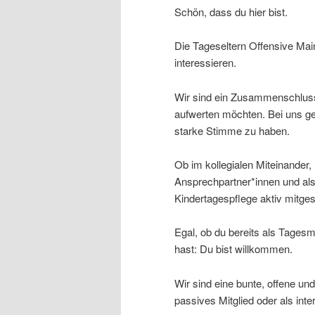
Schön, dass du hier bist.
Die Tageseltern Offensive Mainz
interessieren.
Wir sind ein Zusammenschluss e
aufwerten möchten. Bei uns g
starke Stimme zu haben.
Ob im kollegialen Miteinander,
Ansprechpartner*innen und als 
Kindertagespflege aktiv mitges
Egal, ob du bereits als Tagesmu
hast: Du bist willkommen.
Wir sind eine bunte, offene u
passives Mitglied oder als int