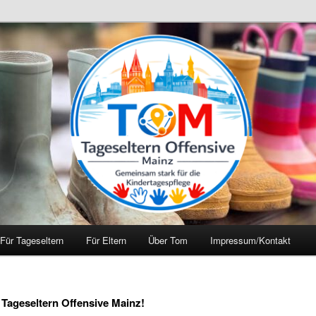
Für Tageseltern
Für Eltern
Über Tom
Impressum/Kontakt
 Tageseltern Offensive Mainz!