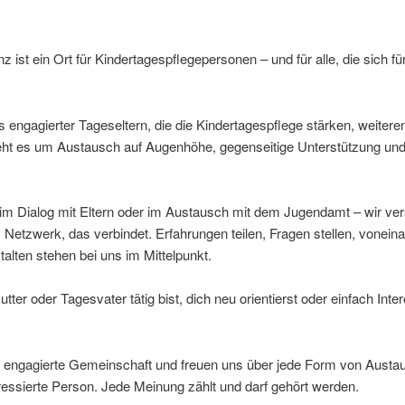
 ist ein Ort für Kindertagespflegepersonen – und für alle, die sich fü
ngagierter Tageseltern, die die Kindertagespflege stärken, weiterent
eht es um Austausch auf Augenhöhe, gegenseitige Unterstützung u
 im Dialog mit Eltern oder im Austausch mit dem Jugendamt – wir ver
Netzwerk, das verbindet. Erfahrungen teilen, Fragen stellen, voneina
talten stehen bei uns im Mittelpunkt.
tter oder Tagesvater tätig bist, dich neu orientierst oder einfach Int
nd engagierte Gemeinschaft und freuen uns über jede Form von Austau
eressierte Person. Jede Meinung zählt und darf gehört werden.