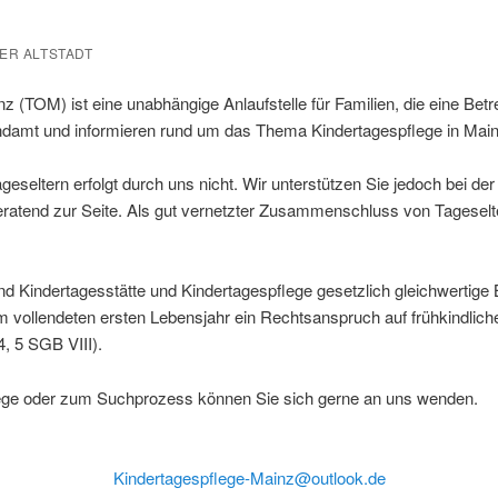
ER ALTSTADT
z (TOM) ist eine unabhängige Anlaufstelle für Familien, die eine Betr
damt und informieren rund um das Thema Kindertagespflege in Main
ageseltern erfolgt durch uns nicht. Wir unterstützen Sie jedoch bei 
ratend zur Seite. Als gut vernetzter Zusammenschluss von Tageselt
ind Kindertagesstätte und Kindertagespflege gesetzlich gleichwertige
m vollendeten ersten Lebensjahr ein Rechtsanspruch auf frühkindlic
4, 5 SGB VIII).
lege oder zum Suchprozess können Sie sich gerne an uns wenden.
Kindertagespflege-Mainz@outlook.de