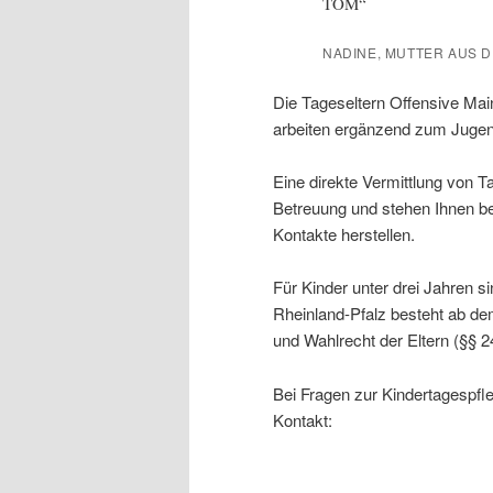
TOM“
NADINE, MUTTER AUS D
Die Tageseltern Offensive Main
arbeiten ergänzend zum Jugen
Eine direkte Vermittlung von T
Betreuung und stehen Ihnen be
Kontakte herstellen.
Für Kinder unter drei Jahren s
Rheinland-Pfalz besteht ab de
und Wahlrecht der Eltern (§§ 2
Bei Fragen zur Kindertagespf
Kontakt: