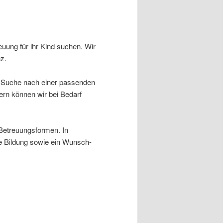
euung für ihr Kind suchen. Wir
z.
der Suche nach einer passenden
ern können wir bei Bedarf
 Betreuungsformen. In
he Bildung sowie ein Wunsch-