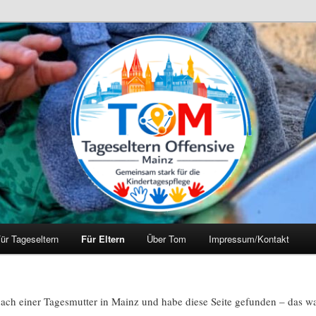
ür Tageseltern
Für Eltern
Über Tom
Impressum/Kontakt
ach einer Tagesmutter in Mainz und habe diese Seite gefunden – das war