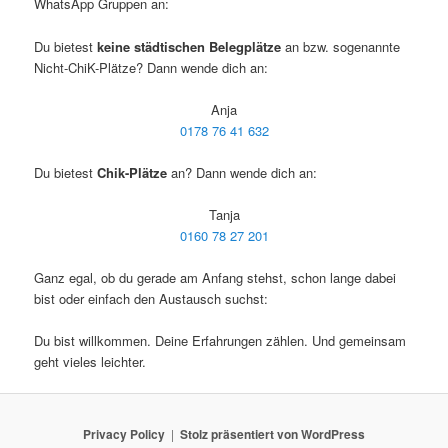
WhatsApp Gruppen an:
Du bietest
keine städtischen Belegplätze
an bzw. sogenannte
Nicht-ChiK-Plätze? Dann wende dich an:
Anja
0178 76 41 632
Du bietest
Chik-Plätze
an? Dann wende dich an:
Tanja
0160 78 27 201
Ganz egal, ob du gerade am Anfang stehst, schon lange dabei
bist oder einfach den Austausch suchst:
Du bist willkommen. Deine Erfahrungen zählen. Und gemeinsam
geht vieles leichter.
Privacy Policy
Stolz präsentiert von WordPress