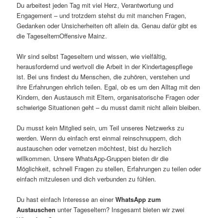
Du arbeitest jeden Tag mit viel Herz, Verantwortung und
Engagement – und trotzdem stehst du mit manchen Fragen,
Gedanken oder Unsicherheiten oft allein da. Genau dafür gibt es
die TageselternOffensive Mainz.
Wir sind selbst Tageseltern und wissen, wie vielfältig,
herausfordernd und wertvoll die Arbeit in der Kindertagespflege
ist. Bei uns findest du Menschen, die zuhören, verstehen und
ihre Erfahrungen ehrlich teilen. Egal, ob es um den Alltag mit den
Kindern, den Austausch mit Eltern, organisatorische Fragen oder
schwierige Situationen geht – du musst damit nicht allein bleiben.
Du musst kein Mitglied sein, um Teil unseres Netzwerks zu
werden. Wenn du einfach erst einmal reinschnuppern, dich
austauschen oder vernetzen möchtest, bist du herzlich
willkommen. Unsere WhatsApp-Gruppen bieten dir die
Möglichkeit, schnell Fragen zu stellen, Erfahrungen zu teilen oder
einfach mitzulesen und dich verbunden zu fühlen.
Du hast einfach Interesse an einer
WhatsApp zum
Austauschen
unter Tageseltern? Insgesamt bieten wir zwei